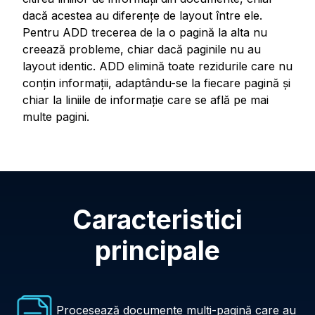
dacă acestea au diferenţe de layout între ele.
Pentru ADD trecerea de la o pagină la alta nu
creează probleme, chiar dacă paginile nu au
layout identic. ADD elimină toate rezidurile care nu
conţin informaţii, adaptându-se la fiecare pagină şi
chiar la liniile de informaţie care se află pe mai
multe pagini.
Caracteristici
principale
Procesează documente multi-pagină care au