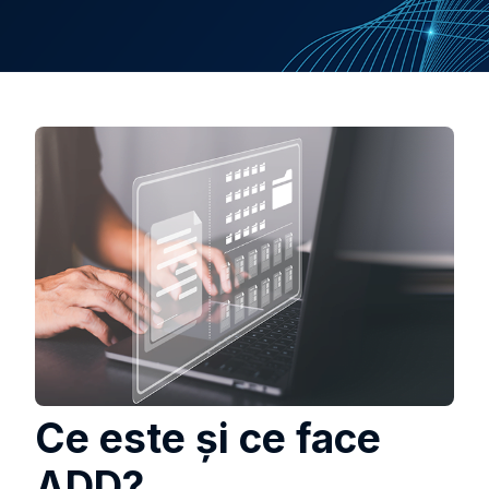
Ce este şi ce face
ADD?