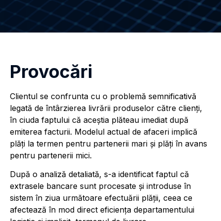
Provocări
Clientul se confrunta cu o problemă semnificativă
legată de întârzierea livrării produselor către clienți,
în ciuda faptului că aceștia plăteau imediat după
emiterea facturii. Modelul actual de afaceri implică
plăți la termen pentru partenerii mari și plăți în avans
pentru partenerii mici.
După o analiză detaliată, s-a identificat faptul că
extrasele bancare sunt procesate și introduse în
sistem în ziua următoare efectuării plății, ceea ce
afectează în mod direct eficiența departamentului