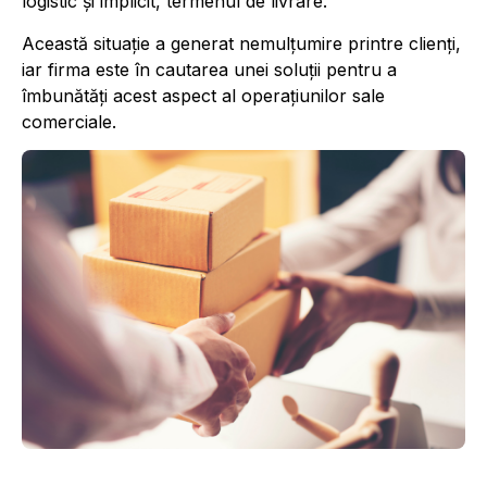
logistic și implicit, termenul de livrare.
Această situație a generat nemulțumire printre clienți,
iar firma este în cautarea unei soluţii pentru a
îmbunătăți acest aspect al operațiunilor sale
comerciale.