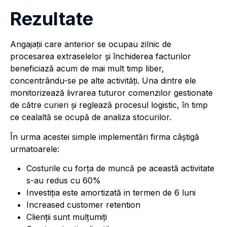
Rezultate
Angajaţii care anterior se ocupau zilnic de
procesarea extraselelor și închiderea facturilor
beneficiază acum de mai mult timp liber,
concentrându-se pe alte activități. Una dintre ele
monitorizează livrarea tuturor comenzilor gestionate
de către curieri și reglează procesul logistic, în timp
ce cealaltă se ocupă de analiza stocurilor.
În urma acestei simple implementări firma câştigă
urmatoarele:
Costurile cu forţa de muncă pe această activitate
s-au redus cu 60%
Investiţia este amortizată in termen de 6 luni
Increased customer retention
Clienţii sunt mulţumiţi