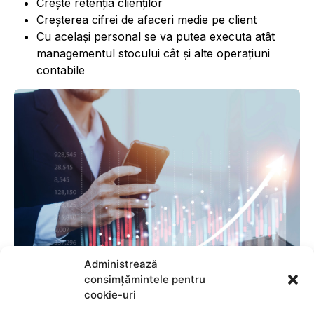
Creşte retenţia clienţilor
Creşterea cifrei de afaceri medie pe client
Cu acelaşi personal se va putea executa atât
managementul stocului cât şi alte operaţiuni
contabile
Administrează
consimțămintele pentru
cookie-uri