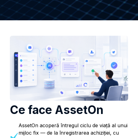
Ce face AssetOn
AssetOn acoperă întregul ciclu de viață al unui
mijloc fix — de la înregistrarea achiziției, cu