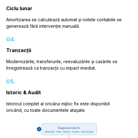
Ciclu lunar
Amortizarea se calculează automat și notele contabile se
generează fără intervenție manuală.
04.
Tranzacții
Modernizările, transferurile, reevaluzările și casările se
înregistrează ca tranzacții cu impact imediat.
05.
Istoric & Audit
Istoricul complet al oricărui mijloc fix este disponibil
oricând, cu toate documentele atașate.