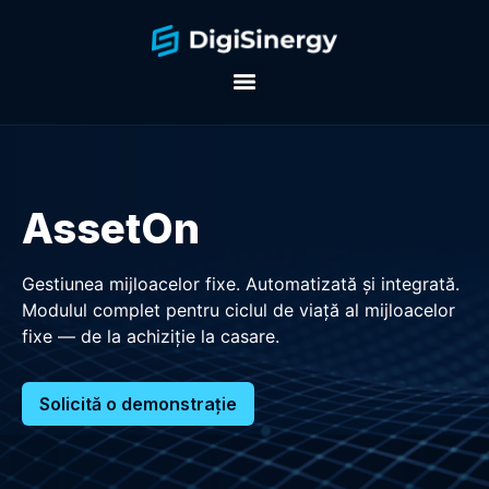
AssetOn
Gestiunea mijloacelor fixe. Automatizată și integrată.
Modulul complet pentru ciclul de viață al mijloacelor
fixe — de la achiziție la casare.
Solicită o demonstrație