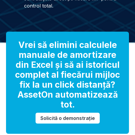
control total.
Vrei să elimini calculele
manuale de amortizare
din Excel și să ai istoricul
complet al fiecărui mijloc
fix la un click distanță?
AssetOn automatizează
tot.
Solicită o demonstrație