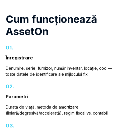
Cum funcționează
AssetOn
01.
Înregistrare
Denumire, serie, furnizor, număr inventar, locație, cod —
toate datele de identificare ale mijlocului fix.
02.
Parametri
Durata de viață, metoda de amortizare
(liniară/degresivă/accelerată), regim fiscal vs. contabil.
03.