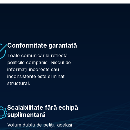
Conformitate garantată
Toate comunicările reflectă
politicile companiei. Riscul de
informații incorecte sau
inconsistente este eliminat
structural.
Scalabilitate fără echipă
suplimentară
Volum dublu de petiții, același