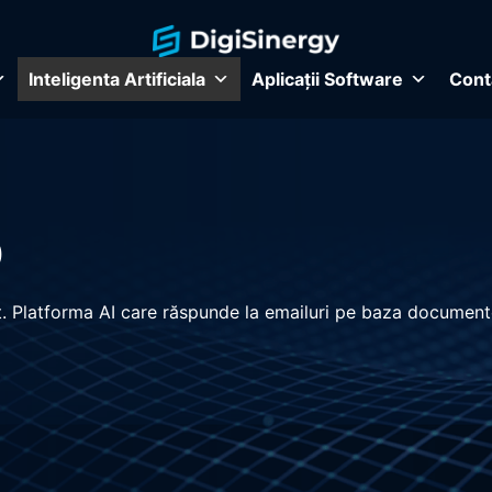
Inteligenta Artificiala
Aplicații Software
Cont
b
at. Platforma AI care răspunde la emailuri pe baza documente