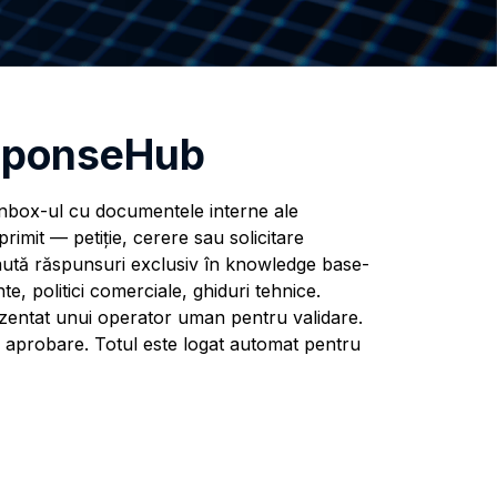
sponseHub
box-ul cu documentele interne ale
rimit — petiție, cerere sau solicitare
ută răspunsuri exclusiv în knowledge base-
e, politici comerciale, ghiduri tehnice.
zentat unui operator uman pentru validare.
 aprobare. Totul este logat automat pentru