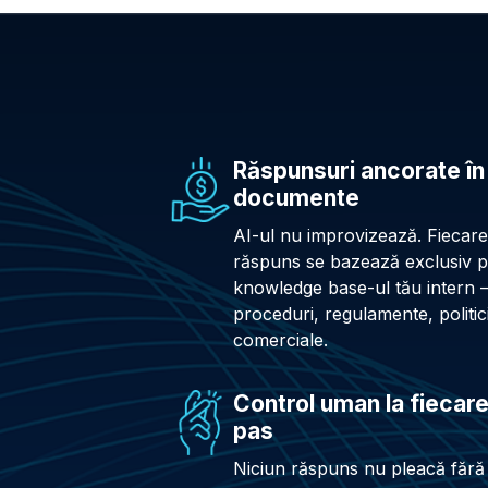
Răspunsuri ancorate în
documente
AI-ul nu improvizează. Fiecare
răspuns se bazează exclusiv 
knowledge base-ul tău intern
proceduri, regulamente, politic
comerciale.
Control uman la fiecar
pas
Niciun răspuns nu pleacă fără