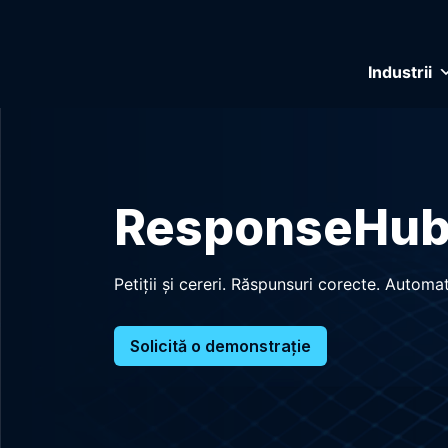
Industrii
ResponseHu
Petiții și cereri. Răspunsuri corecte. Autom
Solicită o demonstrație