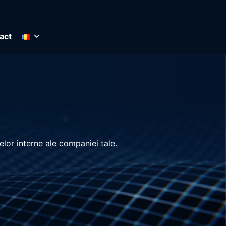
act
lor interne ale companiei tale.