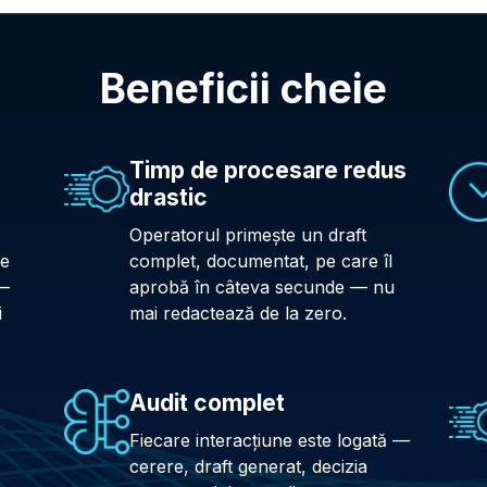
Beneficii cheie
Timp de procesare redus
drastic
Operatorul primește un draft
pe
complet, documentat, pe care îl
 —
aprobă în câteva secunde — nu
i
mai redactează de la zero.
e
Audit complet
Fiecare interacțiune este logată —
cerere, draft generat, decizia