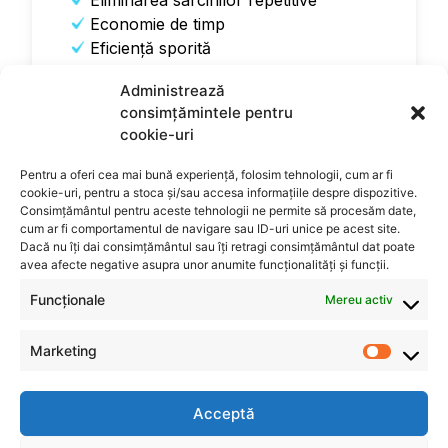
Eliminarea sarcinilor repetitive
Economie de timp
Eficienţă sporită
Administrează
Află mai multe
consimțămintele pentru
cookie-uri
Pentru a oferi cea mai bună experiență, folosim tehnologii, cum ar fi
cookie-uri, pentru a stoca și/sau accesa informațiile despre dispozitive.
Consimțământul pentru aceste tehnologii ne permite să procesăm date,
cum ar fi comportamentul de navigare sau ID-uri unice pe acest site.
Dacă nu îți dai consimțământul sau îți retragi consimțământul dat poate
avea afecte negative asupra unor anumite funcționalități și funcții.
Funcționale
Mereu activ
Marketing
Acceptă