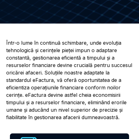
Într-o lume în continuă schimbare, unde evoluția
tehnologică și cerințele pieței impun o adaptare
constantă, gestionarea eficientă a timpului și a
resurselor financiare devine crucială pentru succesul
oricărei afaceri. Soluțiile noastre adaptate la
standardul eFactura, vă oferă oportunitatea de a
eficientiza operațiunile financiare conform noilor
cerințe. eFactura devine astfel cheia economisirii
timpului și a resurselor financiare, eliminând erorile
umane și aducând un nivel superior de precizie și
fiabilitate în gestionarea afacerii dumneavoastră.