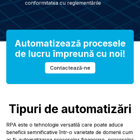
conformitatea cu reglementările
Automatizează procesele
de lucru împreună cu noi!
Contactează-ne
Tipuri de automatizări
RPA este o tehnologie versatilă care poate aduce
beneficii semnificative într-o varietate de domenii cum
ar fi: automatizarea proceselor financiare, proceselor