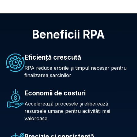
Beneficii RPA
Eficiență crescută
RPA reduce erorile şi timpul necesar pentru
finalizarea sarcinilor
Economii de costuri
Accelerează procesele şi eliberează
resursele umane pentru activităţi mai
valoroase
Precizie şi consistenţă