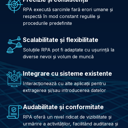
RPA execută sarcinile fară erori umane şi
respectă în mod constant regulile şi
procedurile predefinite
Scalabilitate şi flexibilitate
Soluţiile RPA pot fi adaptate cu uşurinţă la
diverse nevoi şi volum de muncă
Integrare cu sisteme existente
Interacţionează cu alte aplicaţii pentru
extragerea şi/sau introducerea datelor
Audabilitate şi conformitate
RPA oferă un nivel ridicat de vizibilitate şi
urmărire a activităţilor, facilitând auditarea şi