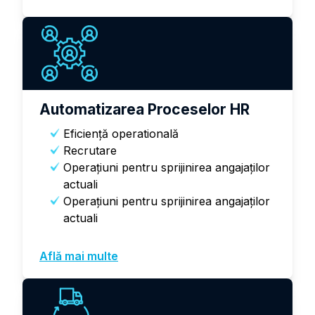
Automatizarea Proceselor HR
Eficienţă operatională
Recrutare
Operațiuni pentru sprijinirea angajaților
actuali
Operațiuni pentru sprijinirea angajaților
actuali
Află mai multe