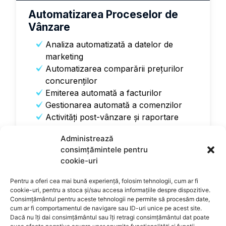
Automatizarea Proceselor de
Vânzare
Analiza automatizată a datelor de
marketing
Automatizarea comparării prețurilor
concurenților
Emiterea automată a facturilor
Gestionarea automată a comenzilor
Activităţi post-vânzare şi raportare
Administrează
Află mai multe
consimțămintele pentru
cookie-uri
Pentru a oferi cea mai bună experiență, folosim tehnologii, cum ar fi
cookie-uri, pentru a stoca și/sau accesa informațiile despre dispozitive.
Consimțământul pentru aceste tehnologii ne permite să procesăm date,
cum ar fi comportamentul de navigare sau ID-uri unice pe acest site.
Dacă nu îți dai consimțământul sau îți retragi consimțământul dat poate