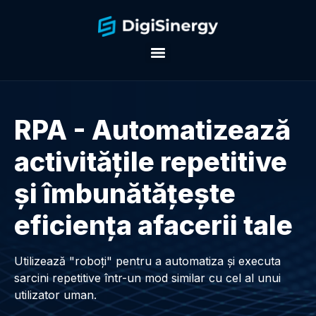
RPA - Automatizează
activitățile repetitive
și îmbunătățește
eficiența afacerii tale
Utilizează "roboți" pentru a automatiza și executa
sarcini repetitive într-un mod similar cu cel al unui
utilizator uman.