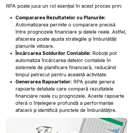
RPA poate juca un rol esențial în acest proces prin:
Compararea Rezultatelor cu Planurile:
Automatizarea permite o comparare precisă
între prognozele financiare și datele reale. Astfel,
afacerea poate ajusta strategiile și îmbunătăți
planurile viitoare.
Încărcarea Soldurilor Contabile:
Roboții pot
automatiza încărcarea datelor contabile în
sistemele de planificare financiară, reducând
timpul petrecut pentru această activitate.
Generarea Rapoartelor:
RPA poate genera
rapoarte detaliate care compară rezultatele
financiare reale cu prognozele. Aceste rapoarte
oferă o înțelegere profundă a performanței
afacerii și identifică punctele de îmbunătățire.