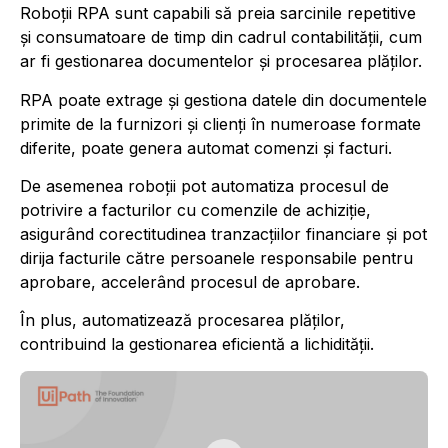
Roboții RPA sunt capabili să preia sarcinile repetitive
și consumatoare de timp din cadrul contabilității, cum
ar fi gestionarea documentelor şi procesarea plăţilor.
RPA poate extrage și gestiona datele din documentele
primite de la furnizori și clienți în numeroase formate
diferite, poate genera automat comenzi şi facturi.
De asemenea roboții pot automatiza procesul de
potrivire a facturilor cu comenzile de achiziție,
asigurând corectitudinea tranzacțiilor financiare şi pot
dirija facturile către persoanele responsabile pentru
aprobare, accelerând procesul de aprobare.
În plus, automatizează procesarea plăților,
contribuind la gestionarea eficientă a lichidității.