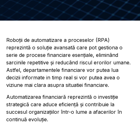
Roboții de automatizare a proceselor (RPA)
reprezintă o soluție avansată care pot gestiona o
serie de procese financiare esențiale, eliminând
sarcinile repetitive și reducând riscul erorilor umane.
Astfel, departamentele financiare vor putea lua
decizii informate in timp real si vor putea avea o
viziune mai clara asupra situatiei financiare.
Automatizarea financiară reprezintă o investiție
strategică care aduce eficiență și contribuie la
succesul organizațiilor într-o lume a afacerilor în
continuă evoluție.