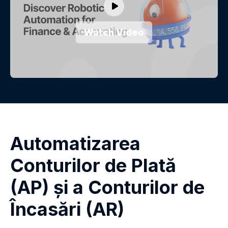
Watch Video
Automatizarea
Conturilor de Plată
(AP) și a Conturilor de
Încasări (AR)