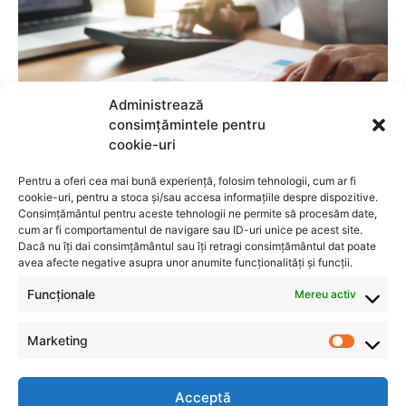
Administrează
consimțămintele pentru
cookie-uri
Pentru a oferi cea mai bună experiență, folosim tehnologii, cum ar fi
cookie-uri, pentru a stoca și/sau accesa informațiile despre dispozitive.
Consimțământul pentru aceste tehnologii ne permite să procesăm date,
cum ar fi comportamentul de navigare sau ID-uri unice pe acest site.
Dacă nu îți dai consimțământul sau îți retragi consimțământul dat poate
avea afecte negative asupra unor anumite funcționalități și funcții.
Funcționale
Mereu activ
Marketing
Acceptă