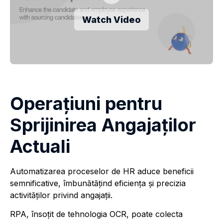
Watch Video
Operațiuni pentru
Sprijinirea Angajaților
Actuali
Automatizarea proceselor de HR aduce beneficii
semnificative, îmbunătățind eficiența și precizia
activităților privind angajaţii.
RPA, însoţit de tehnologia OCR, poate colecta