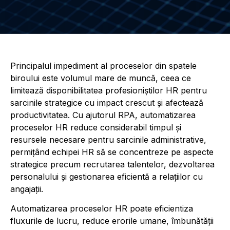
Principalul impediment al proceselor din spatele
biroului este volumul mare de muncă, ceea ce
limitează disponibilitatea profesioniștilor HR pentru
sarcinile strategice cu impact crescut și afectează
productivitatea. Cu ajutorul RPA, automatizarea
proceselor HR reduce considerabil timpul și
resursele necesare pentru sarcinile administrative,
permițând echipei HR să se concentreze pe aspecte
strategice precum recrutarea talentelor, dezvoltarea
personalului și gestionarea eficientă a relațiilor cu
angajații.
Automatizarea proceselor HR poate eficientiza
fluxurile de lucru, reduce erorile umane, îmbunătăţii