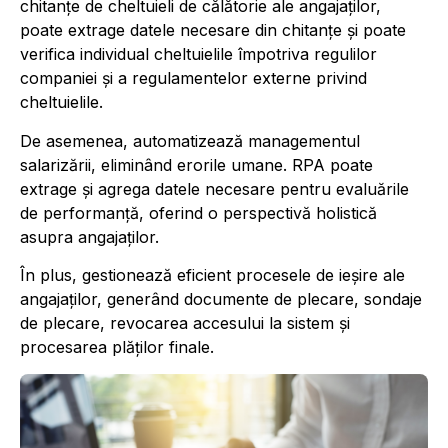
chitanțe de cheltuieli de călătorie ale angajaților,
poate extrage datele necesare din chitanțe și poate
verifica individual cheltuielile împotriva regulilor
companiei și a regulamentelor externe privind
cheltuielile.
De asemenea, automatizează managementul
salarizării, eliminând erorile umane. RPA poate
extrage și agrega datele necesare pentru evaluările
de performanță, oferind o perspectivă holistică
asupra angajaților.
În plus, gestionează eficient procesele de ieșire ale
angajaților, generând documente de plecare, sondaje
de plecare, revocarea accesului la sistem și
procesarea plăților finale.