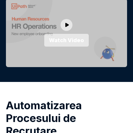
Watch Video
Automatizarea
Procesului de
Recrutare