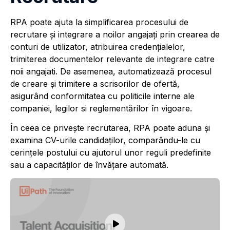
RPA poate ajuta la simplificarea procesului de
recrutare şi integrare a noilor angajaţi prin crearea de
conturi de utilizator, atribuirea credențialelor,
trimiterea documentelor relevante de integrare catre
noii angajati. De asemenea, automatizează procesul
de creare și trimitere a scrisorilor de ofertă,
asigurând conformitatea cu politicile interne ale
companiei, legilor si reglementărilor în vigoare.
În ceea ce priveşte recrutarea, RPA poate aduna şi
examina CV-urile candidaților, comparându-le cu
cerințele postului cu ajutorul unor reguli predefinite
sau a capacităților de învățare automată.