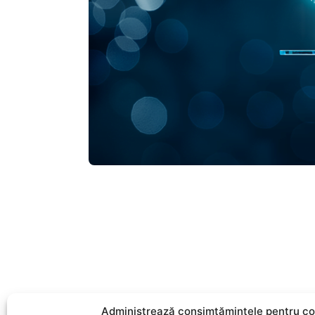
Administrează consimțămintele pentru co