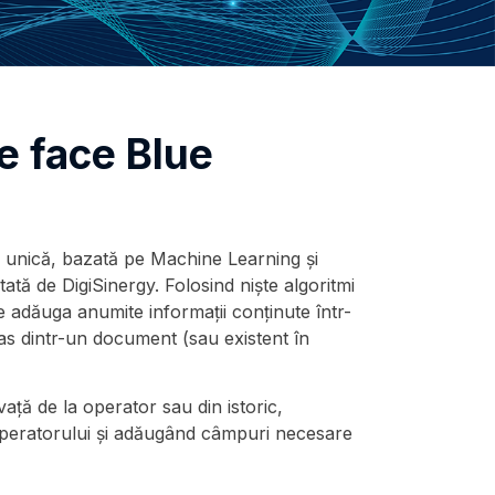
e face Blue
 unică, bazată pe Machine Learning și
ltată de DigiSinergy. Folosind niște algoritmi
 adăuga anumite informații conținute într-
tras dintr-un document (sau existent în
ață de la operator sau din istoric,
 operatorului și adăugând câmpuri necesare