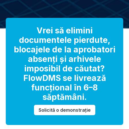
Vrei să elimini
documentele pierdute,
blocajele de la aprobatori
absenți și arhivele
imposibil de căutat?
FlowDMS se livrează
funcțional în 6–8
săptămâni.
Solicită o demonstrație