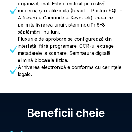
organizațional. Este construit pe o stivă
modernă și reutilizabilă (React + PostgreSQL +
Alfresco + Camunda + Keycloak), ceea ce
permite livrarea unui sistem nou în 6–8
săptămâni, nu luni.
Fluxurile de aprobare se configurează din
interfață, fără programare. OCR-ul extrage
metadatele la scanare. Semnătura digitală
elimină blocajele fizice.
Arhivarea electronică e conformă cu cerințele
legale.
Beneficii cheie