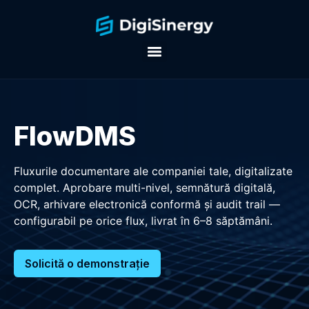
FlowDMS
Fluxurile documentare ale companiei tale, digitalizate
complet. Aprobare multi-nivel, semnătură digitală,
OCR, arhivare electronică conformă și audit trail —
configurabil pe orice flux, livrat în 6–8 săptămâni.
Solicită o demonstrație