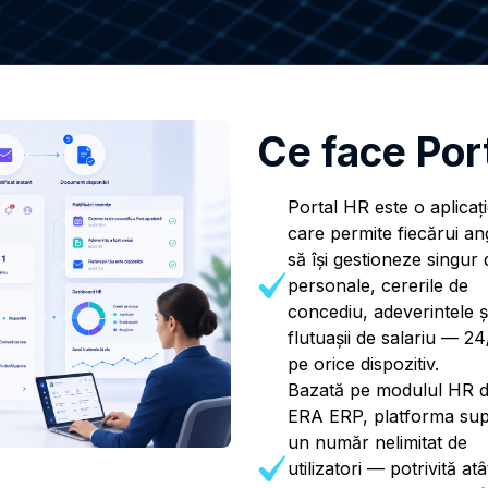
Ce face Por
Portal HR este o aplicaț
care permite fiecărui an
să își gestioneze singur 
personale, cererile de
concediu, adeverintele ș
flutuașii de salariu — 24
pe orice dispozitiv.
Bazată pe modulul HR d
ERA ERP, platforma sup
un număr nelimitat de
utilizatori — potrivită atâ