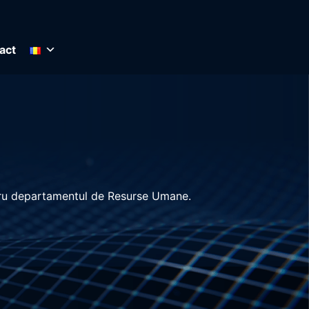
act
ntru departamentul de Resurse Umane.