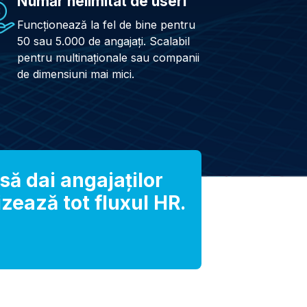
Număr nelimitat de useri
Funcționează la fel de bine pentru
50 sau 5.000 de angajați. Scalabil
pentru multinaționale sau companii
de dimensiuni mai mici.
 să dai angajaților
zează tot fluxul HR.