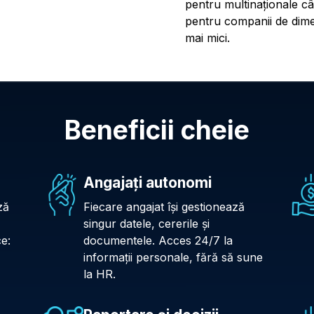
pentru multinaționale cât
pentru companii de dime
mai mici.
Beneficii cheie
Angajați autonomi
ză
Fiecare angajat își gestionează
singur datele, cererile și
ce:
documentele. Acces 24/7 la
informații personale, fără să sune
la HR.