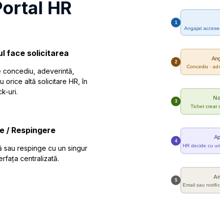
ortal HR
l face solicitarea
 concediu, adeverintă,
u orice altă solicitare HR, în
k-uri.
e / Respingere
 sau respinge cu un singur
terfața centralizată.