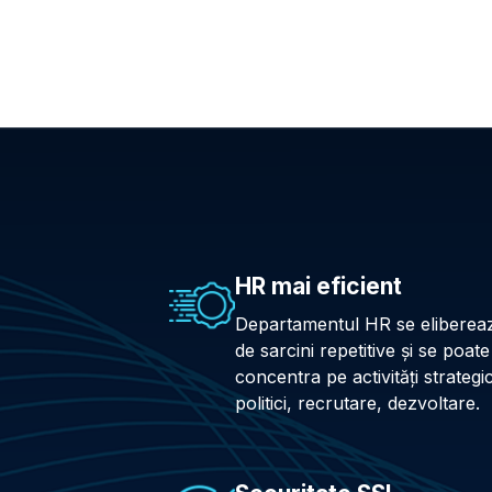
HR mai eficient
Departamentul HR se eliberea
de sarcini repetitive și se poate
concentra pe activități strategi
politici, recrutare, dezvoltare.