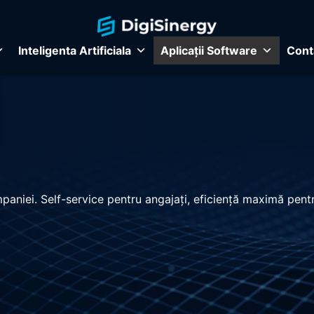
Inteligenta Artificiala
Aplicații Software
Cont
aniei. Self-service pentru angajați, eficiență maximă pe