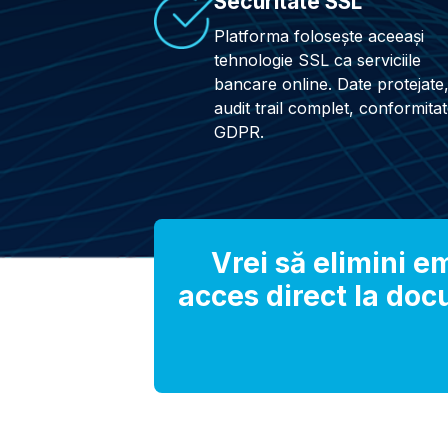
Securitate SSL
Platforma folosește aceeași
tehnologie SSL ca serviciile
bancare online. Date protejate
audit trail complet, conformita
GDPR.
Vrei să elimini em
acces direct la doc