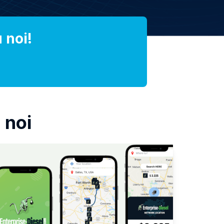
 noi!
 noi