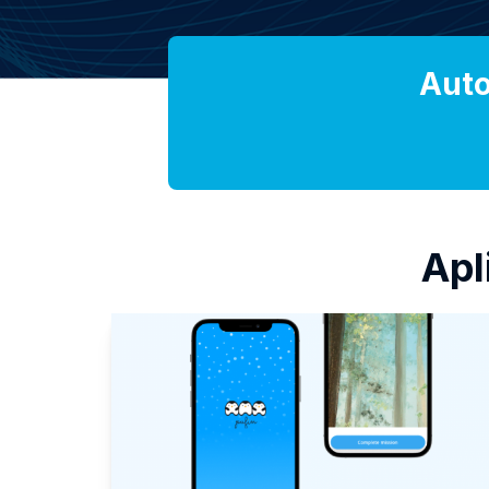
Auto
Apl