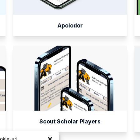
Apolodor
Scout Scholar Players
okie-uri