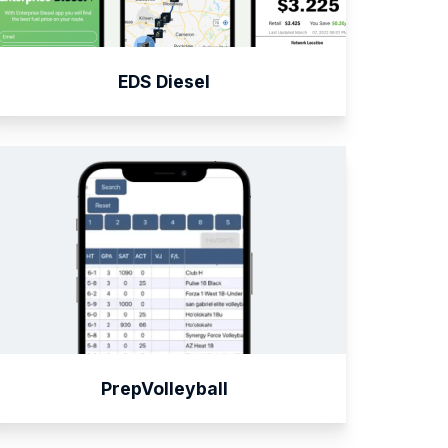
EDS Diesel
PrepVolleyball