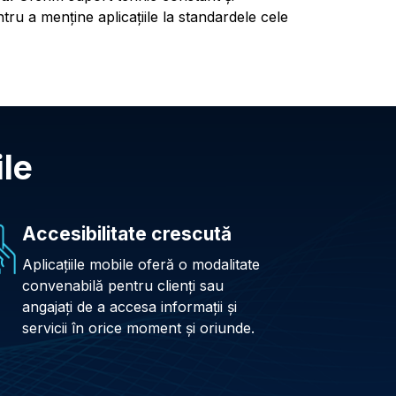
ntru a menține aplicațiile la standardele cele
ile
Accesibilitate crescută
Aplicațiile mobile oferă o modalitate
convenabilă pentru clienți sau
angajați de a accesa informații și
servicii în orice moment și oriunde.