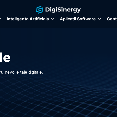
Inteligenta Artificiala
Aplicații Software
Cont
le
 nevoile tale digitale.