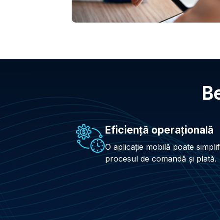
Be
Eficiență operațională
O aplicație mobilă poate simplif
procesul de comandă și plată.