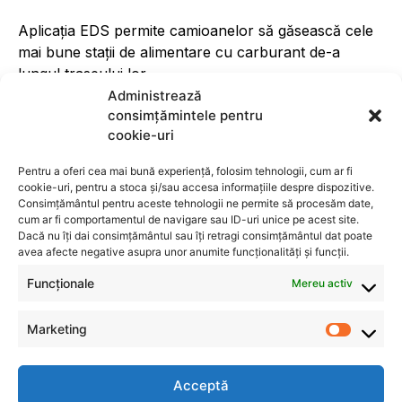
Aplicația EDS permite camioanelor să găsească cele
mai bune stații de alimentare cu carburant de-a
lungul traseului lor.
Administrează
consimțămintele pentru
cookie-uri
Pentru a oferi cea mai bună experiență, folosim tehnologii, cum ar fi
cookie-uri, pentru a stoca și/sau accesa informațiile despre dispozitive.
Consimțământul pentru aceste tehnologii ne permite să procesăm date,
cum ar fi comportamentul de navigare sau ID-uri unice pe acest site.
Dacă nu îți dai consimțământul sau îți retragi consimțământul dat poate
avea afecte negative asupra unor anumite funcționalități și funcții.
Funcționale
Mereu activ
Marketing
Acceptă