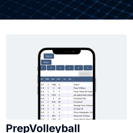
PrepVolleyball