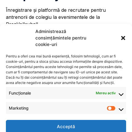
Înregistrare și platformă de recrutare pentru
antrenorii de colegiu la evenimentele de la
PrepVolleyball.
Administrează
consimțămintele pentru
cookie-uri
Pentru a oferi cea mai bună experiență, folosim tehnologii, cum ar fi
cookie-uri, pentru a stoca și/sau accesa informațiile despre dispozitive.
Consimțământul pentru aceste tehnologii ne permite să procesăm date,
cum ar fi comportamentul de navigare sau ID-uri unice pe acest site.
Dacă nu îți dai consimțământul sau îți retragi consimțământul dat poate
avea afecte negative asupra unor anumite funcționalități și funcții.
Funcționale
Mereu activ
Marketing
Acceptă