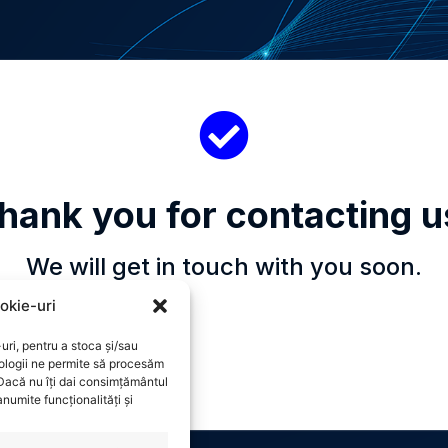
hank you for contacting u
We will get in touch with you soon.
okie-uri
uri, pentru a stoca și/sau
ologii ne permite să procesăm
 Dacă nu îți dai consimțământul
numite funcționalități și