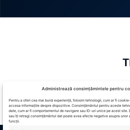
T
Administrează consimțămintele pentru co
Pentru a oferi cea mai bună experiență, folosim tehnologii, cum ar fi cookie-
accesa informațiile despre dispozitive. Consimțământul pentru aceste tehn
date, cum ar fi comportamentul de navigare sau ID-uri unice pe acest site.
sau îți retragi consimțământul dat poate avea afecte negative asupra unor a
funcții.