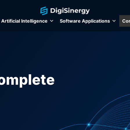
Artificial Intelligence
Software Applications
Con
omplete