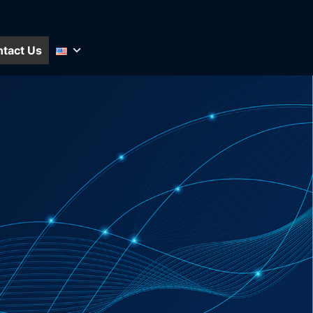
tact Us