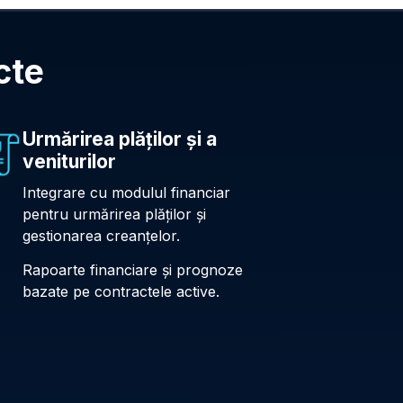
cte
Urmărirea plăților și a
veniturilor
Integrare cu modulul financiar
pentru urmărirea plăților și
gestionarea creanțelor.
Rapoarte financiare și prognoze
bazate pe contractele active.