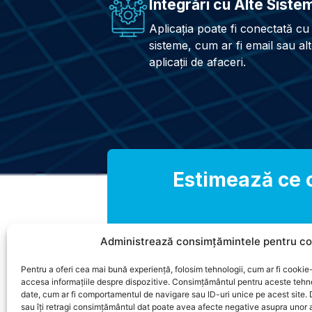
Integrări cu Alte Siste
Aplicația poate fi conectată cu 
sisteme, cum ar fi email sau al
aplicații de afaceri.
Estimează ce c
Administrează consimțămintele pentru co
Pentru a oferi cea mai bună experiență, folosim tehnologii, cum ar fi cookie-
accesa informațiile despre dispozitive. Consimțământul pentru aceste tehn
date, cum ar fi comportamentul de navigare sau ID-uri unice pe acest site.
sau îți retragi consimțământul dat poate avea afecte negative asupra unor a