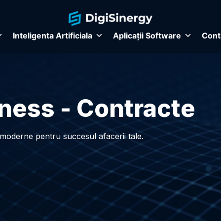
Inteligenta Artificiala
Aplicații Software
Cont
ness - Contracte
i moderne pentru succesul afacerii tale.