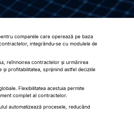
al pentru companiile care operează pe baza
contractelor, integrându-se cu modulele de
lui, reînnoirea contractelor și urmărirea
 profitabilitatea, sprijinind astfel deciziile
lobale. Flexibilitatea acestuia permite
ement complet al contractelor.
Modulul automatizează procesele, reducând