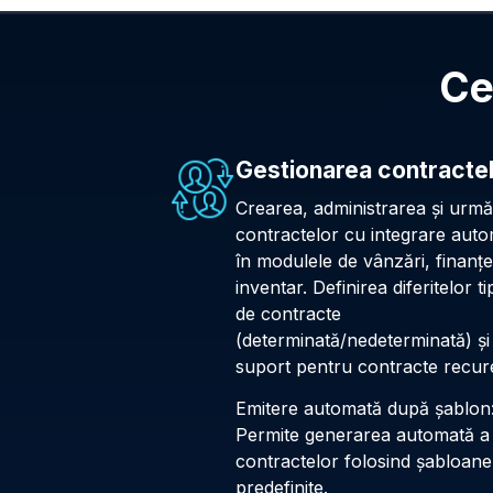
Ce
Gestionarea contracte
Crearea, administrarea și urmă
contractelor cu integrare aut
în modulele de vânzări, finanțe
inventar. Definirea diferitelor ti
de contracte
(determinată/nedeterminată) și
suport pentru contracte recur
Emitere automată după șablon
Permite generarea automată a
contractelor folosind șabloane
predefinite.