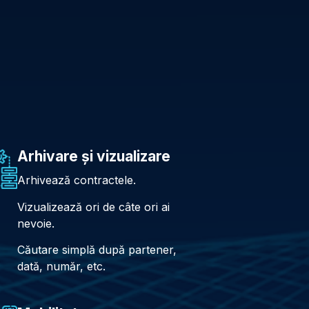
Arhivare și vizualizare
Arhivează contractele.
Vizualizează ori de câte ori ai
nevoie.
Căutare simplă după partener,
dată, număr, etc.