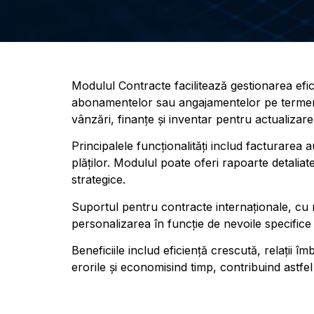
Modulul Contracte facilitează gestionarea efic
abonamentelor sau angajamentelor pe termen 
vânzări, finanțe și inventar pentru actualizar
Principalele funcționalități includ facturarea 
plăților. Modulul poate oferi rapoarte detaliate 
strategice.
Suportul pentru contracte internaționale, cu mu
personalizarea în funcție de nevoile specifice
Beneficiile includ eficiență crescută, relații 
erorile și economisind timp, contribuind astfel 