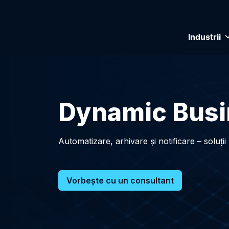
Industrii
Dynamic Busi
Automatizare, arhivare și notificare – soluți
Vorbeşte cu un consultant