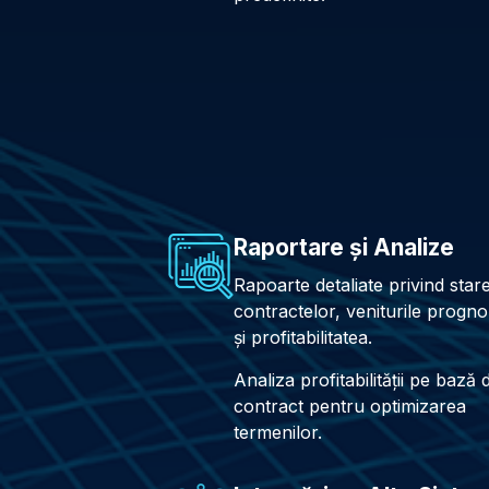
Raportare și Analize
Rapoarte detaliate privind star
contractelor, veniturile progn
și profitabilitatea.
Analiza profitabilității pe bază 
contract pentru optimizarea
termenilor.