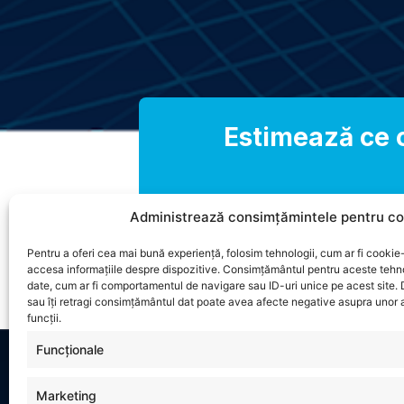
Estimează ce c
Administrează consimțămintele pentru co
Pentru a oferi cea mai bună experiență, folosim tehnologii, cum ar fi cookie-
accesa informațiile despre dispozitive. Consimțământul pentru aceste tehn
date, cum ar fi comportamentul de navigare sau ID-uri unice pe acest site.
sau îți retragi consimțământul dat poate avea afecte negative asupra unor a
funcții.
Funcționale
Marketing