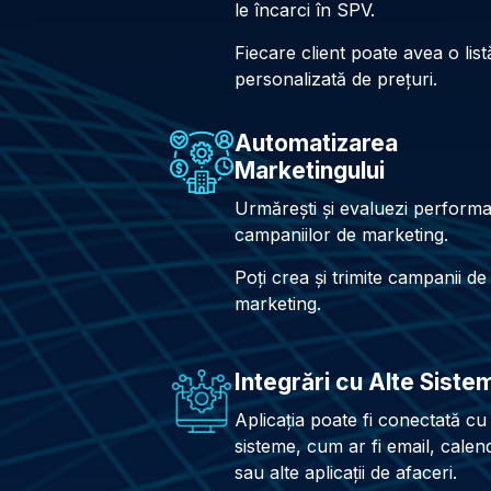
le încarci în SPV.
Fiecare client poate avea o list
personalizată de prețuri.
Automatizarea
Marketingului
Urmărești și evaluezi perform
campaniilor de marketing.
Poți crea și trimite campanii de
marketing.
Integrări cu Alte Siste
Aplicația poate fi conectată cu 
sisteme, cum ar fi email, calen
sau alte aplicații de afaceri.