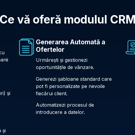
Ce vă oferă modulul CR
Generarea Automată a
Ofertelor
cu
anii
Urmărești și gestionezi
oportunitățile de vânzare.
Generezi șabloane standard care
pot fi personalizate pe nevoile
i) și
fiecărui client.
Automatizezi procesul de
introducere a datelor.
 și