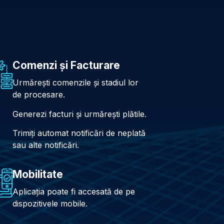
Comenzi și Facturare
Urmărești comenzile și stadiul lor
de procesare.
Generezi facturi și urmărești plătile.
Trimiți automat notificări de neplată
sau alte notificări.
Mobilitate
Aplicația poate fi accesată de pe
dispozitivele mobile.