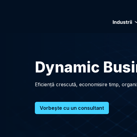
Industrii
Dynamic Busi
Eficiență crescută, economisire timp, organiza
Vorbeşte cu un consultant