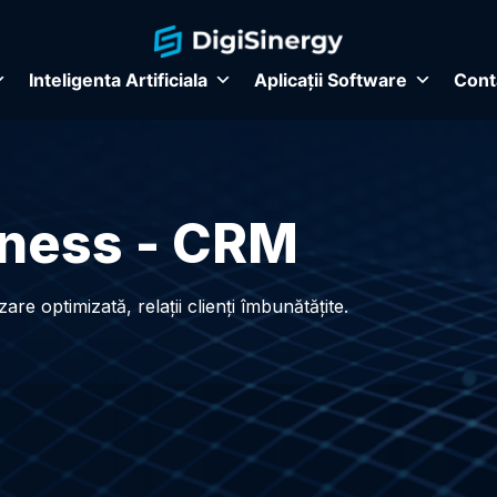
Inteligenta Artificiala
Aplicații Software
Cont
ness - CRM
re optimizată, relații clienți îmbunătățite.