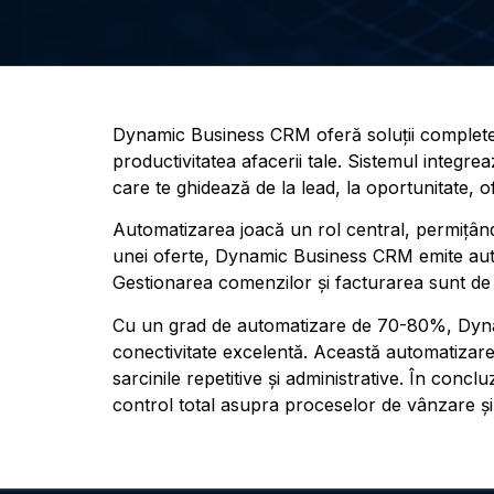
Dynamic Business CRM oferă soluții complete p
productivitatea afacerii tale. Sistemul integre
care te ghidează de la lead, la oportunitate, of
Automatizarea joacă un rol central, permițân
unei oferte, Dynamic Business CRM emite autom
Gestionarea comenzilor și facturarea sunt de a
Cu un grad de automatizare de 70-80%, Dynam
conectivitate excelentă. Această automatizare
sarcinile repetitive și administrative. În con
control total asupra proceselor de vânzare și