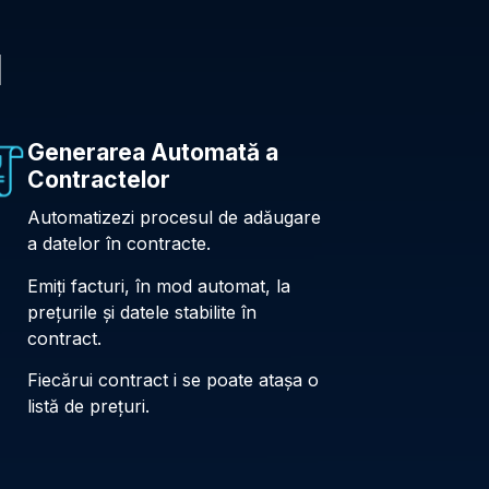
M
Generarea Automată a
Contractelor
Automatizezi procesul de adăugare
a datelor în contracte.
Emiți facturi, în mod automat, la
prețurile și datele stabilite în
contract.
Fiecărui contract i se poate atașa o
listă de prețuri.