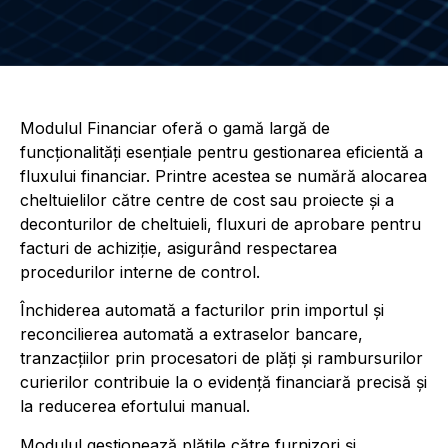
Modulul Financiar oferă o gamă largă de
funcționalități esențiale pentru gestionarea eficientă a
fluxului financiar. Printre acestea se numără alocarea
cheltuielilor către centre de cost sau proiecte și a
deconturilor de cheltuieli, fluxuri de aprobare pentru
facturi de achiziție, asigurând respectarea
procedurilor interne de control.
Închiderea automată a facturilor prin importul și
reconcilierea automată a extraselor bancare,
tranzacțiilor prin procesatori de plăți și rambursurilor
curierilor contribuie la o evidență financiară precisă și
la reducerea efortului manual.
Modulul gestionează plățile către furnizori și