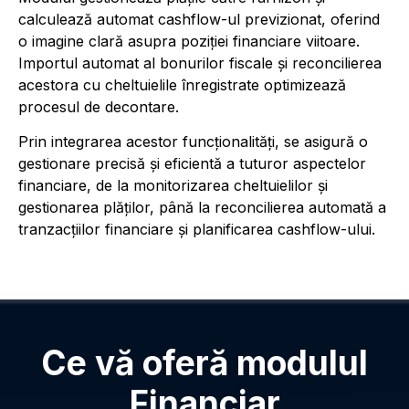
calculează automat cashflow-ul previzionat, oferind
o imagine clară asupra poziției financiare viitoare.
Importul automat al bonurilor fiscale și reconcilierea
acestora cu cheltuielile înregistrate optimizează
procesul de decontare.
Prin integrarea acestor funcționalități, se asigură o
gestionare precisă și eficientă a tuturor aspectelor
financiare, de la monitorizarea cheltuielilor și
gestionarea plăților, până la reconcilierea automată a
tranzacțiilor financiare și planificarea cashflow-ului.
Ce vă oferă modulul
Financiar