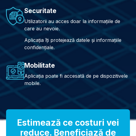
Securitate
Utilizatorii au acces doar la informațiile de
care au nevoie.
Aplicația îți protejează datele și informațiile
confidențiale.
Mobilitate
Aplicația poate fi accesată de pe dispozitivele
mobile.
Estimează ce costuri vei
reduce. Beneficiază de