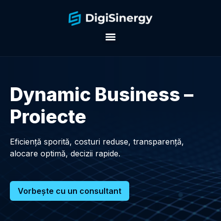
Dynamic Business –
Proiecte
Eficiență sporită, costuri reduse, transparență,
alocare optimă, decizii rapide.
Vorbeşte cu un consultant