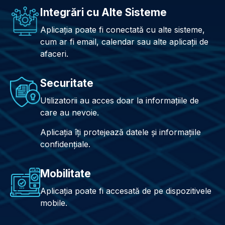
Integrări cu Alte Sisteme
Aplicația poate fi conectată cu alte sisteme,
cum ar fi email, calendar sau alte aplicații de
afaceri.
Securitate
Utilizatorii au acces doar la informațiile de
care au nevoie.
Aplicația îți protejează datele și informațiile
confidențiale.
Mobilitate
Aplicația poate fi accesată de pe dispozitivele
mobile.