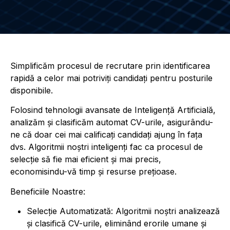
Simplificăm procesul de recrutare prin identificarea
rapidă a celor mai potriviți candidați pentru posturile
disponibile.
Folosind tehnologii avansate de Inteligență Artificială,
analizăm și clasificăm automat CV-urile, asigurându-
ne că doar cei mai calificați candidați ajung în fața
dvs. Algoritmii noștri inteligenți fac ca procesul de
selecție să fie mai eficient și mai precis,
economisindu-vă timp și resurse prețioase.
Beneficiile Noastre:
Selecție Automatizată: Algoritmii noștri analizează
și clasifică CV-urile, eliminând erorile umane și