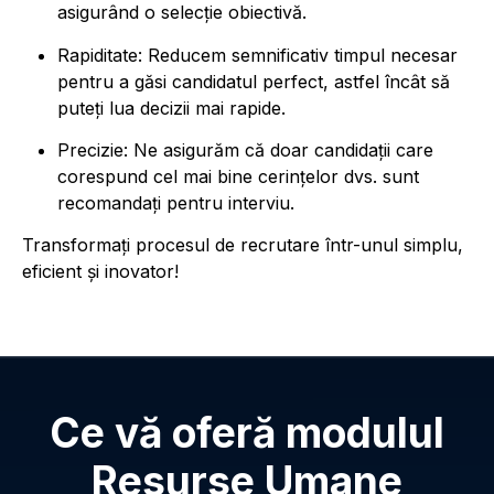
asigurând o selecție obiectivă.
Rapiditate: Reducem semnificativ timpul necesar
pentru a găsi candidatul perfect, astfel încât să
puteți lua decizii mai rapide.
Precizie: Ne asigurăm că doar candidații care
corespund cel mai bine cerințelor dvs. sunt
recomandați pentru interviu.
Transformați procesul de recrutare într-unul simplu,
eficient și inovator!
Ce vă oferă modulul
Resurse Umane