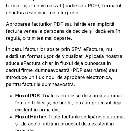
format ușor de vizualizat (hârtie sau PDF), formatul
eFactura este dificil de interpretat.
Aprobarea facturilor PDF sau hârtie era implicită:
factura venea la persoana de decizie și, dacă era în
regulă, o trimitea mai departe.
În cazul facturilor sosite prin SPV, eFactura, nu
există un format ușor de vizualizat. Aplicatia noastra
aduce eFactura chiar în fluxul deja cunoscut în
cadrul firmei dumneavoastră (PDF sau hârtie) sau
introduce un flux nou, de aprobare electronică,
pentru facturile dumneavostră.
Fluxul PDF:
Toate facturile se descarcă automat
într-un folder și, de acolo, intră în procesul deja
existent în firma dvs.
Fluxul Hârtie:
Toate facturile se tipăresc automat
și, de acolo, intră în procesul deja existent in
firma dvs.