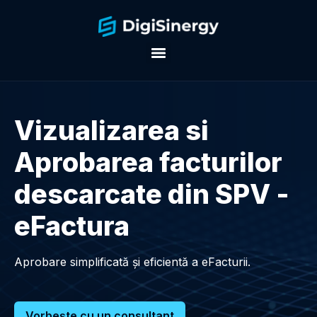
Vizualizarea si
Aprobarea facturilor
descarcate din SPV -
eFactura
Aprobare simplificată și eficientă a eFacturii.
Vorbește cu un consultant