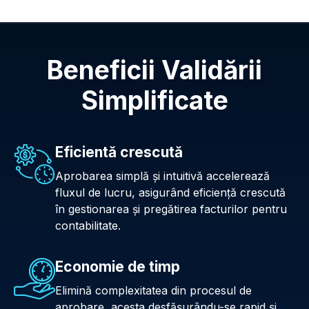
Beneficii Validării
Simplificate
Eficientă crescută
Aprobarea simplă și intuitivă accelerează
fluxul de lucru, asigurând eficienţă crescută
în gestionarea și pregătirea facturilor pentru
contabilitate.
Economie de timp
Elimină complexitatea din procesul de
aprobare, acesta desfășurându-se rapid şi