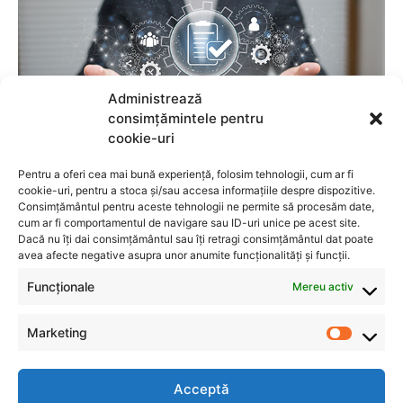
Administrează
consimțămintele pentru
cookie-uri
Pentru a oferi cea mai bună experiență, folosim tehnologii, cum ar fi
cookie-uri, pentru a stoca și/sau accesa informațiile despre dispozitive.
Consimțământul pentru aceste tehnologii ne permite să procesăm date,
cum ar fi comportamentul de navigare sau ID-uri unice pe acest site.
Dacă nu îți dai consimțământul sau îți retragi consimțământul dat poate
avea afecte negative asupra unor anumite funcționalități și funcții.
Funcționale
Mereu activ
Marketing
Acceptă