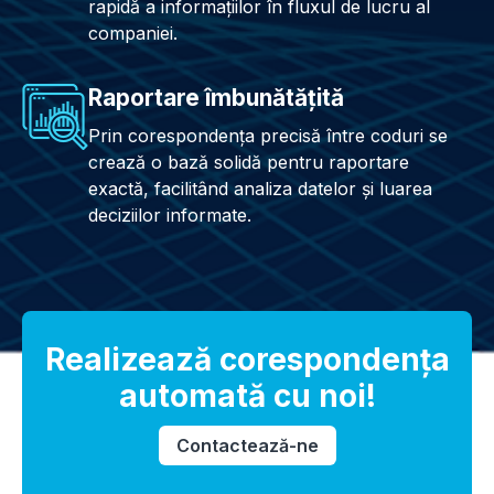
rapidă a informațiilor în fluxul de lucru al
companiei.
Raportare îmbunătăţită
Prin corespondenţa precisă între coduri se
crează o bază solidă pentru raportare
exactă, facilitând analiza datelor și luarea
deciziilor informate.
Realizează corespondenţa
automată cu noi!
Contactează-ne