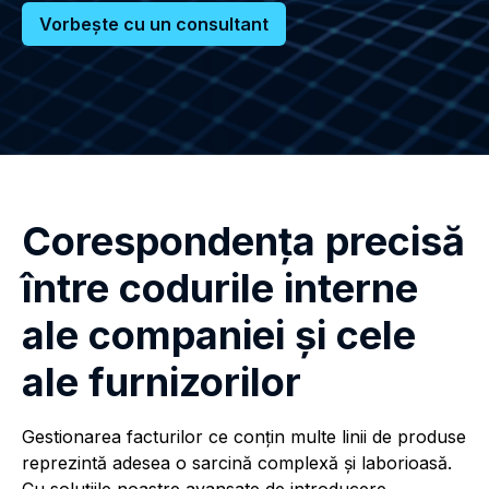
Vorbește cu un consultant
Corespondenţa precisă
între codurile interne
ale companiei şi cele
ale furnizorilor
Gestionarea facturilor ce conțin multe linii de produse
reprezintă adesea o sarcină complexă și laborioasă.