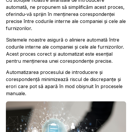
Cu soluțiile noastre avansate de introducere
automată, ne propunem să simplificăm acest proces,
oferindu-vă sprijin în menținerea corespondenței
precise între codurile interne ale companiei și cele ale
furnizorilor.
Sistemele noastre asigură o aliniere automată între
codurile interne ale companiei și cele ale furnizorilor.
Acest proces corect și automatizat este esențial
pentru menținerea unei corespondențe precise.
Automatizarea procesului de introducere și
corespondență minimizează riscul de discrepanțe și
erori care pot să apară în mod obișnuit în procesele
manuale.