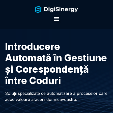
Introducere
Automată în Gestiune
şi Corespondenţă
între Coduri
Soluții specializate de automatizare a proceselor care
aduc valoare afacerii dumneavoastră.