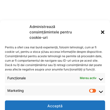
Administrează
consimțămintele pentru
cookie-uri
Pentru a oferi cea mai bună experiență, folosim tehnologii, cum ar fi
cookie-uri, pentru a stoca și/sau accesa informațiile despre dispozitive.
Consimțământul pentru aceste tehnologii ne permite să procesăm date,
cum ar fi comportamentul de navigare sau ID-uri unice pe acest site.
Dacă nu îți dai consimțământul sau îți retragi consimțământul dat poate
avea afecte negative asupra unor anumite funcționalități și funcții.
Funcționale
Mereu activ
Marketing
Acceptă