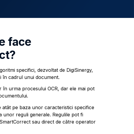
e face
ct?
oritmi specifici, dezvoltat de DigiSinergy,
ri în cadrul unui document.
ar în urma procesului OCR, dar ele mai pot
documentului.
e atât pe baza unor caracteristici specifice
 unor reguli generale. Regulile pot fi
i SmartCorrect sau direct de către operator