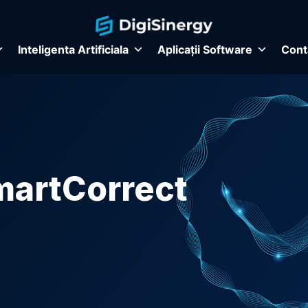
Inteligenta Artificiala
Aplicații Software
Cont
martCorrect